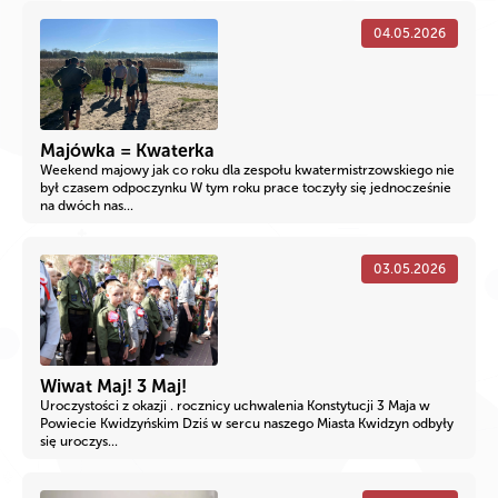
04.05.2026
Majówka = Kwaterka
Weekend majowy jak co roku dla zespołu kwatermistrzowskiego nie
był czasem odpoczynku W tym roku prace toczyły się jednocześnie
na dwóch nas...
03.05.2026
Wiwat Maj! 3 Maj!
Uroczystości z okazji . rocznicy uchwalenia Konstytucji 3 Maja w
Powiecie Kwidzyńskim Dziś w sercu naszego Miasta Kwidzyn odbyły
się uroczys...