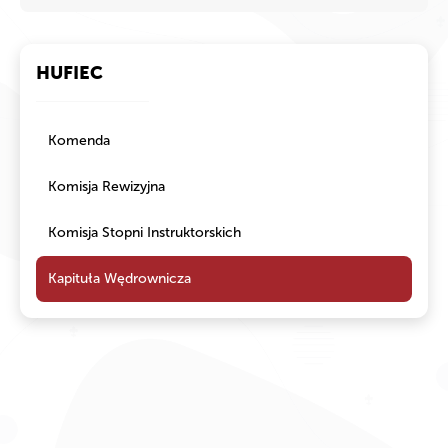
HUFIEC
Komenda
Komisja Rewizyjna
Komisja Stopni Instruktorskich
Kapituła Wędrownicza