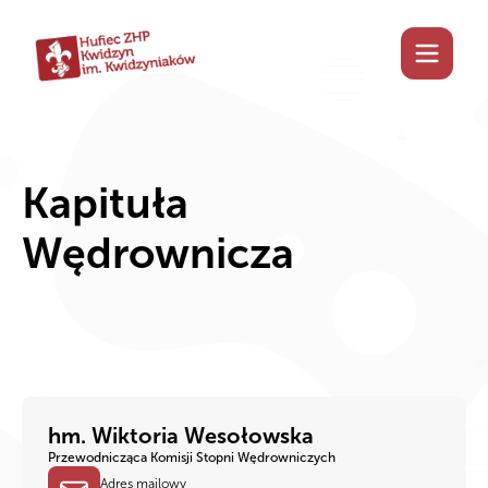
Kapituła
Wędrownicza
hm. Wiktoria Wesołowska
Przewodnicząca Komisji Stopni Wędrowniczych
Adres mailowy