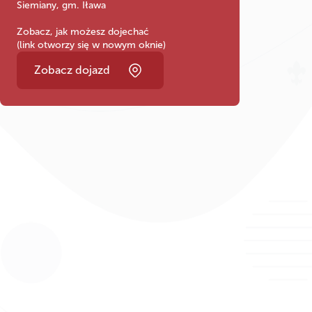
Siemiany, gm. Iława
Zobacz, jak możesz dojechać
(link otworzy się w nowym oknie)
Zobacz dojazd