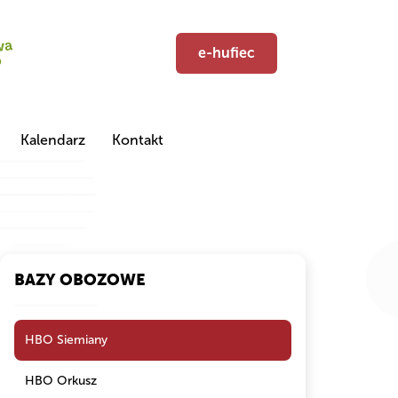
e-hufiec
Kalendarz
Kontakt
BAZY OBOZOWE
HBO Siemiany
HBO Orkusz