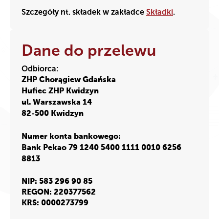
Szczegóły nt. składek w zakładce
Składki
.
Dane do przelewu
Odbiorca:
ZHP Chorągiew Gdańska
Hufiec ZHP Kwidzyn
ul. Warszawska 14
82-500 Kwidzyn
Numer konta bankowego:
Bank Pekao
79 1240 5400 1111 0010 6256
8813
NIP:
583 296 90 85
REGON:
220377562
KRS:
0000273799