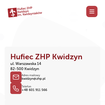
Hufiec ZHP Kwidzyn
ul. Warszawska 14
82-500 Kwidzyn
Adres mailowy
kwidzyn@zhp.pl
Telefon
+48 601 911 566