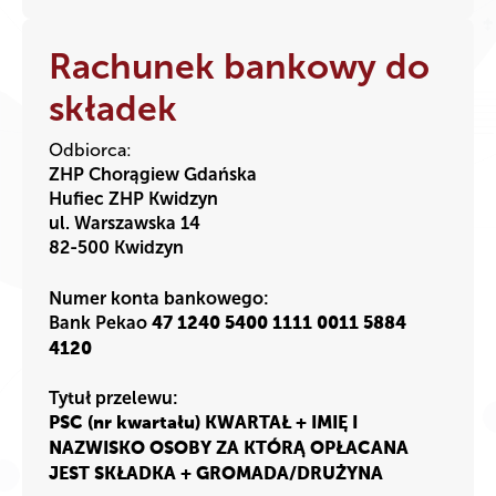
Rachunek bankowy do
składek
Odbiorca:
ZHP Chorągiew Gdańska
Hufiec ZHP Kwidzyn
ul. Warszawska 14
82-500 Kwidzyn
Numer konta bankowego:
Bank Pekao
47 1240 5400 1111 0011 5884
4120
Tytuł przelewu:
PSC (nr kwartału) KWARTAŁ + IMIĘ I
NAZWISKO OSOBY ZA KTÓRĄ OPŁACANA
JEST SKŁADKA + GROMADA/DRUŻYNA