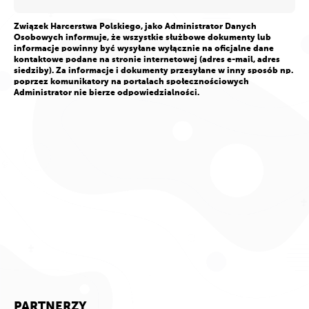
Związek Harcerstwa Polskiego, jako Administrator Danych
Osobowych informuje, że wszystkie służbowe dokumenty lub
informacje powinny być wysyłane wyłącznie na oficjalne dane
kontaktowe podane na stronie internetowej (adres e-mail, adres
siedziby). Za informacje i dokumenty przesyłane w inny sposób np.
poprzez komunikatory na portalach społecznościowych
Administrator nie bierze odpowiedzialności.
PARTNERZY