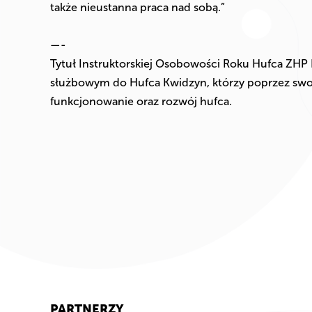
także nieustanna praca nad sobą.”
—-
Tytuł Instruktorskiej Osobowości Roku Hufca ZHP
służbowym do Hufca Kwidzyn, którzy poprzez swoj
funkcjonowanie oraz rozwój hufca.
PARTNERZY