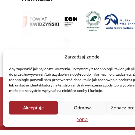
Zarządzaj zgodą
Aby zapewnić jak najlepsze wrażenia, korzystamy z technologii, takich jak pli
do przechowywania i/lub uzyskiwania dostępu do informacji o urządzeniu. Z
technologie pozwoli nam przetwarzać dane, takie jak zachowanie podczas p
lub unikalne identyfikatory na tej stronie. Brak wyrażenia zgody lub wycofan
może niekorzystnie wpłynąć na niektóre cechy i funkcje.
WSPÓLNIE DLA HARCERSKIEJ MISJI
Twoje wsparcie, nasza
Akceptuję
Odmów
Zobacz pre
RODO