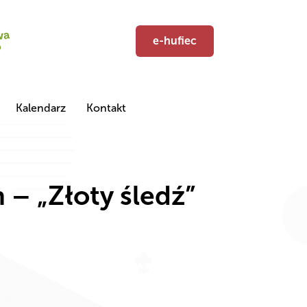
e-hufiec
Kalendarz
Kontakt
– „Złoty śledź”