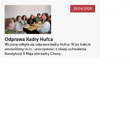
28.04.2026
Odprawa Kadry Hufca
Wczoraj odbyła się odprawa kadry Hufca. W jej trakcie
omówiliśmy m.in.: uroczystości z okazji uchwalenia
Konstytucji 3 Maja zlot kadry Chorą...