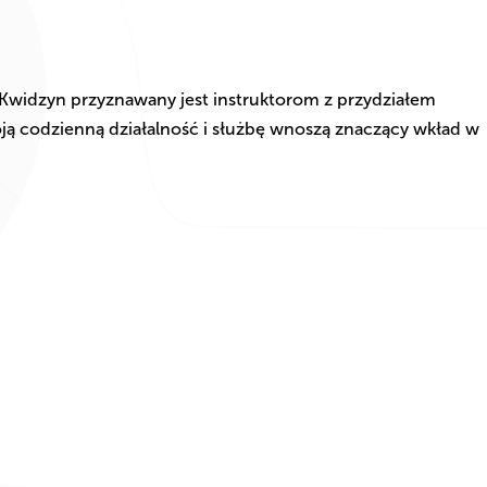
 Kwidzyn przyznawany jest instruktorom z przydziałem
ą codzienną działalność i służbę wnoszą znaczący wkład w