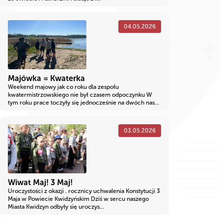
04.05.2026
Majówka = Kwaterka
Weekend majowy jak co roku dla zespołu
kwatermistrzowskiego nie był czasem odpoczynku W
tym roku prace toczyły się jednocześnie na dwóch nas...
03.05.2026
Wiwat Maj! 3 Maj!
Uroczystości z okazji . rocznicy uchwalenia Konstytucji 3
Maja w Powiecie Kwidzyńskim Dziś w sercu naszego
Miasta Kwidzyn odbyły się uroczys...