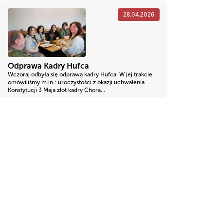
28.04.2026
Odprawa Kadry Hufca
Wczoraj odbyła się odprawa kadry Hufca. W jej trakcie
omówiliśmy m.in.: uroczystości z okazji uchwalenia
Konstytucji 3 Maja zlot kadry Chorą...