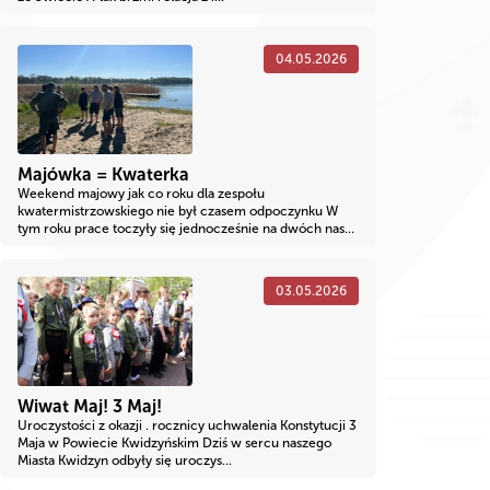
04.05.2026
Majówka = Kwaterka
Weekend majowy jak co roku dla zespołu
kwatermistrzowskiego nie był czasem odpoczynku W
tym roku prace toczyły się jednocześnie na dwóch nas...
03.05.2026
Wiwat Maj! 3 Maj!
Uroczystości z okazji . rocznicy uchwalenia Konstytucji 3
Maja w Powiecie Kwidzyńskim Dziś w sercu naszego
Miasta Kwidzyn odbyły się uroczys...