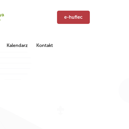
e-hufiec
Kalendarz
Kontakt