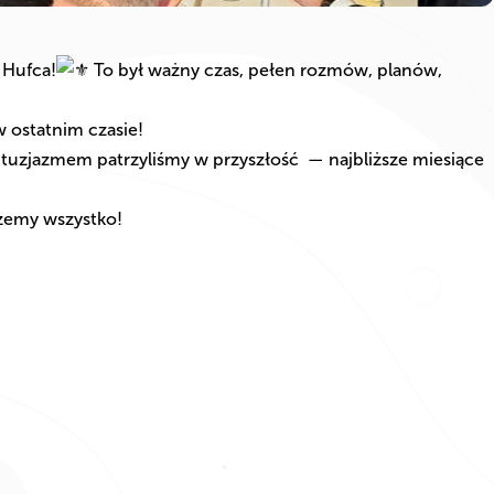
 Hufca!
To był ważny czas, pełen rozmów, planów,
 ostatnim czasie!
 entuzjazmem patrzyliśmy w przyszłość
— najbliższe miesiące
żemy wszystko!