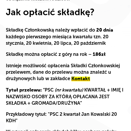
Jak opłacić składkę?
Składkę Członkowską należy wpłacić do
20 dnia
każdego pierwszego miesiąca kwartału tzn. 20
stycznia, 20 kwietnia, 20 lipca, 20 październik
Składkę można opłacić z góry na rok –
186zł
Istnieje możliwość opłacenia Składki Członkowskiej
przelewem, dane do przelewu można znaleźć u
drużynowych lub w zakładce
Kontakt
“PSC
(nr kwartału)
KWARTAŁ + IMIĘ I
Tytuł przelewu:
NAZWISKO OSOBY ZA KTÓRĄ OPŁACANA JEST
SKŁADKA + GROMADA/DRUŻYNA”
Przykładowy tytuł: "PSC 2 kwartał Jan Kowalski 20
KDH"