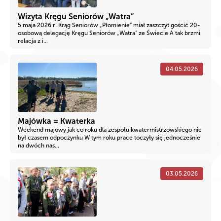
Wizyta Kręgu Seniorów „Watra”
5 maja 2026 r. Krąg Seniorów „Płomienie” miał zaszczyt gościć 20-
osobową delegację Kręgu Seniorów „Watra” ze Świecie A tak brzmi
relacja z i...
04.05.2026
Majówka = Kwaterka
Weekend majowy jak co roku dla zespołu kwatermistrzowskiego nie
był czasem odpoczynku W tym roku prace toczyły się jednocześnie
na dwóch nas...
03.05.2026