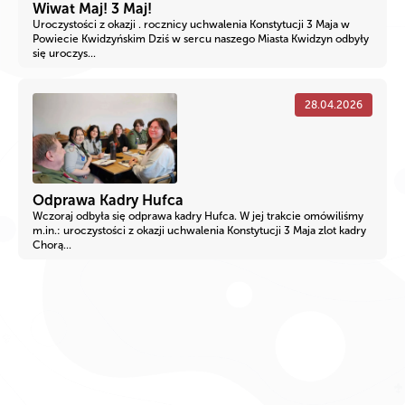
Wiwat Maj! 3 Maj!
Uroczystości z okazji . rocznicy uchwalenia Konstytucji 3 Maja w
Powiecie Kwidzyńskim Dziś w sercu naszego Miasta Kwidzyn odbyły
się uroczys...
28.04.2026
Odprawa Kadry Hufca
Wczoraj odbyła się odprawa kadry Hufca. W jej trakcie omówiliśmy
m.in.: uroczystości z okazji uchwalenia Konstytucji 3 Maja zlot kadry
Chorą...