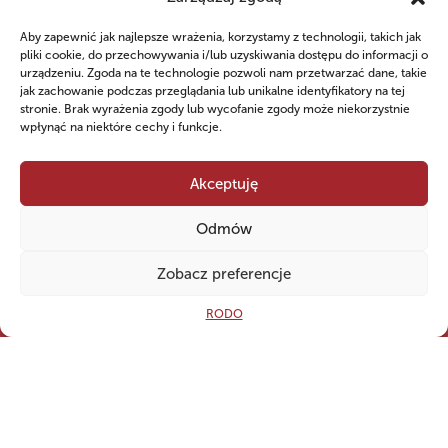
Aby zapewnić jak najlepsze wrażenia, korzystamy z technologii, takich jak
pliki cookie, do przechowywania i/lub uzyskiwania dostępu do informacji o
urządzeniu. Zgoda na te technologie pozwoli nam przetwarzać dane, takie
jak zachowanie podczas przeglądania lub unikalne identyfikatory na tej
stronie. Brak wyrażenia zgody lub wycofanie zgody może niekorzystnie
WSPÓLNIE DLA HARCERSKIEJ MISJI
wpłynąć na niektóre cechy i funkcje.
Twoje wsparcie, nasza
Akceptuję
siła!
Odmów
Numer konta do darowizn na rzecz Hufca ZHP
Open
Zobacz preferencje
Kwidzyn
79 ‍1240 ‍5400 ‍1111 ‍0010 ‍6256
RODO
‍8813