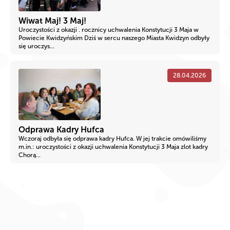
Wiwat Maj! 3 Maj!
Uroczystości z okazji . rocznicy uchwalenia Konstytucji 3 Maja w
Powiecie Kwidzyńskim Dziś w sercu naszego Miasta Kwidzyn odbyły
się uroczys...
28.04.2026
Odprawa Kadry Hufca
Wczoraj odbyła się odprawa kadry Hufca. W jej trakcie omówiliśmy
m.in.: uroczystości z okazji uchwalenia Konstytucji 3 Maja zlot kadry
Chorą...