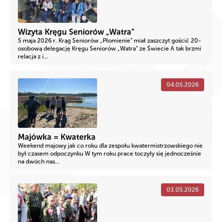
Wizyta Kręgu Seniorów „Watra”
5 maja 2026 r. Krąg Seniorów „Płomienie” miał zaszczyt gościć 20-
osobową delegację Kręgu Seniorów „Watra” ze Świecie A tak brzmi
relacja z i...
04.05.2026
Majówka = Kwaterka
Weekend majowy jak co roku dla zespołu kwatermistrzowskiego nie
był czasem odpoczynku W tym roku prace toczyły się jednocześnie
na dwóch nas...
03.05.2026