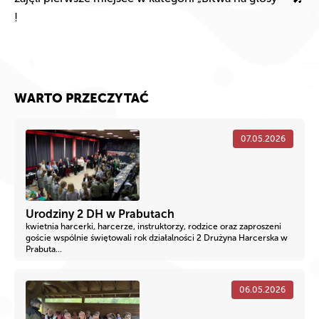
!
WARTO PRZECZYTAĆ
07.05.2026
Urodziny 2 DH w Prabutach
kwietnia harcerki, harcerze, instruktorzy, rodzice oraz zaproszeni
goście wspólnie świętowali rok działalności 2 Drużyna Harcerska w
Prabuta...
06.05.2026