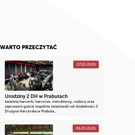
WARTO PRZECZYTAĆ
07.05.2026
Urodziny 2 DH w Prabutach
kwietnia harcerki, harcerze, instruktorzy, rodzice oraz
zaproszeni goście wspólnie świętowali rok działalności 2
Drużyna Harcerska w Prabuta...
06.05.2026