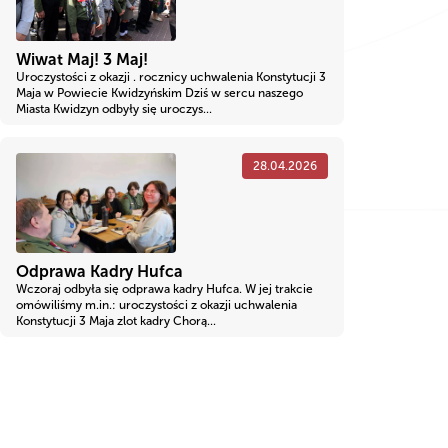
Wiwat Maj! 3 Maj!
Uroczystości z okazji . rocznicy uchwalenia Konstytucji 3
Maja w Powiecie Kwidzyńskim Dziś w sercu naszego
Miasta Kwidzyn odbyły się uroczys...
28.04.2026
Odprawa Kadry Hufca
Wczoraj odbyła się odprawa kadry Hufca. W jej trakcie
omówiliśmy m.in.: uroczystości z okazji uchwalenia
Konstytucji 3 Maja zlot kadry Chorą...