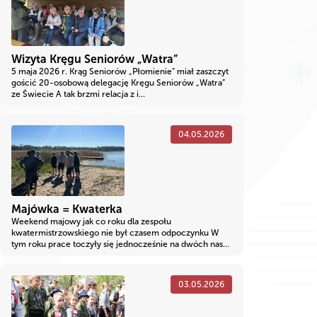
Wizyta Kręgu Seniorów „Watra”
5 maja 2026 r. Krąg Seniorów „Płomienie” miał zaszczyt
gościć 20-osobową delegację Kręgu Seniorów „Watra”
ze Świecie A tak brzmi relacja z i...
04.05.2026
Majówka = Kwaterka
Weekend majowy jak co roku dla zespołu
kwatermistrzowskiego nie był czasem odpoczynku W
tym roku prace toczyły się jednocześnie na dwóch nas...
03.05.2026