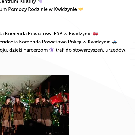
 Centrum Kultury
trum Pomocy Rodzinie w Kwidzynie
anta Komenda Powiatowa PSP w Kwidzynie
omendanta Komenda Powiatowa Policji w Kwidzynie
oju, dzięki harcerzom
trafi do stowarzyszeń, urzędów,