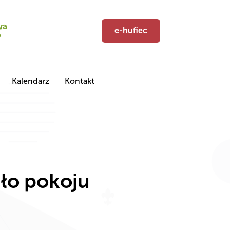
e-hufiec
Kalendarz
Kontakt
tło pokoju