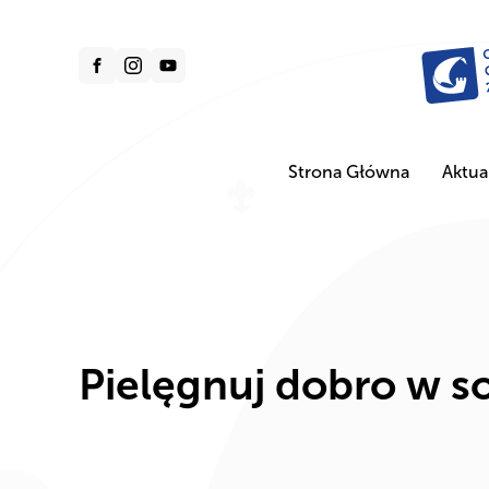
Strona Główna
Aktua
Pielęgnuj dobro w s