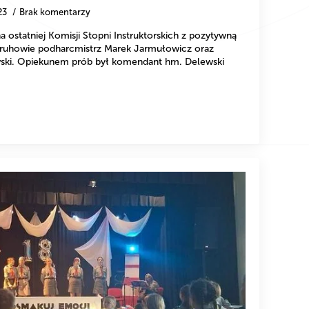
23
Brak komentarzy
ostatniej Komisji Stopni Instruktorskich z pozytywną
druhowie podharcmistrz Marek Jarmułowicz oraz
ski. Opiekunem prób był komendant hm. Delewski