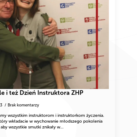
le i też Dzień Instruktora ZHP
23
Brak komentarzy
damy wszystkim instruktorom i instruktorkom życzenia.
 który wkładacie w wychowanie młodszego pokolenia
 aby wszystkie smutki znikały w…