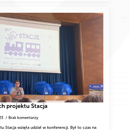
h projektu Stacja
23
Brak komentarzy
u Stacja wzięła udział w konferencji. Był to czas na