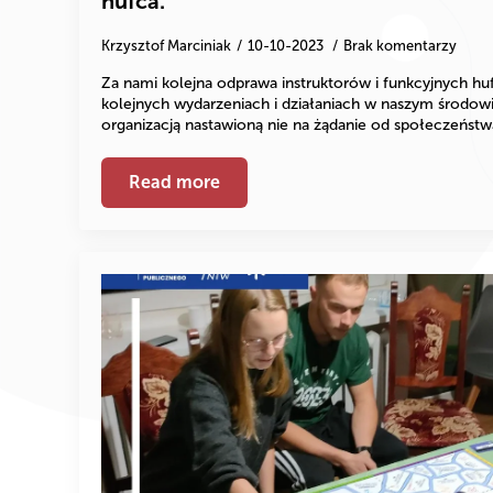
hufca.
Krzysztof Marciniak
10-10-2023
Brak komentarzy
Za nami kolejna odprawa instruktorów i funkcyjnych hu
kolejnych wydarzeniach i działaniach w naszym środowi
organizacją nastawioną nie na żądanie od społeczeńst
Read more