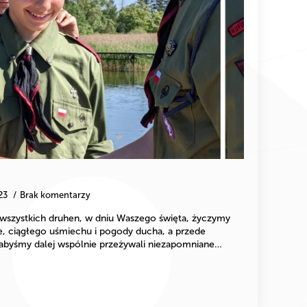
23
Brak komentarzy
wszystkich druhen, w dniu Waszego święta, życzymy
, ciągłego uśmiechu i pogody ducha, a przede
byśmy dalej wspólnie przeżywali niezapomniane…