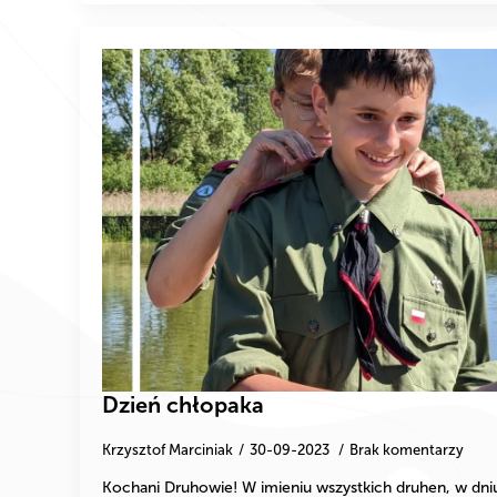
Dzień chłopaka
Krzysztof Marciniak
30-09-2023
Brak komentarzy
Kochani Druhowie! W imieniu wszystkich druhen, w dn