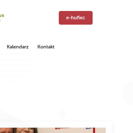
e-hufiec
Kalendarz
Kontakt