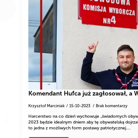
Komendant Hufca już zagłosował, a 
Krzysztof Marciniak
15-10-2023
Brak komentarzy
Harcerstwo na co dzień wychowuje „świadomych obywatel
2023 będzie idealnym dniem aby tę obywatelską dojrz
to jedna z możliwych form postawy patriotycznej.…