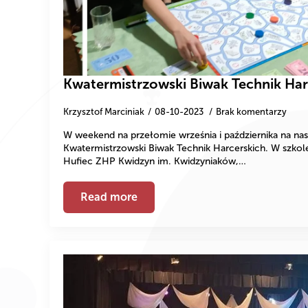
Kwatermistrzowski Biwak Technik Har
Krzysztof Marciniak
08-10-2023
Brak komentarzy
W weekend na przełomie września i października na nas
Kwatermistrzowski Biwak Technik Harcerskich. W szkole
Hufiec ZHP Kwidzyn im. Kwidzyniaków,…
Read more