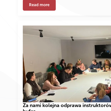
Read more
Za nami kolejna odprawa instruktorów