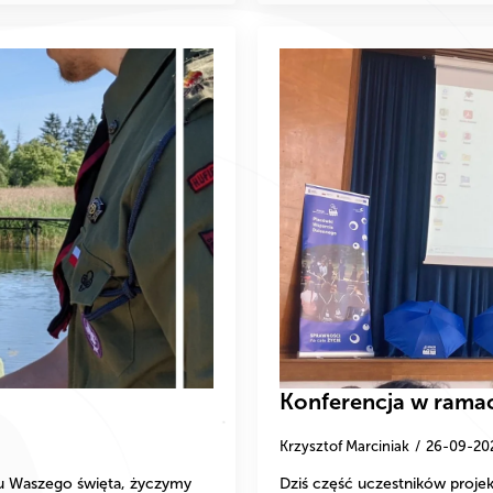
Konferencja w ramac
Krzysztof Marciniak
26-09-20
iu Waszego święta, życzymy
Dziś część uczestników projekt