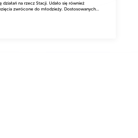
ziałań na rzecz Stacji. Udało się również
wzięcia zwrócone do młodzieży. Dostosowanych…